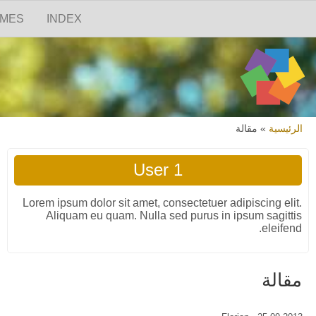
Skip to search
تجاوز إلى المحتوى الرئيسي
القائمة الرئيسية
MES
INDEX
أنت هنا
الرئيسية
»
مقالة
User 1
Lorem ipsum dolor sit amet, consectetuer adipiscing elit.
Aliquam eu quam. Nulla sed purus in ipsum sagittis
eleifend.
مقالة