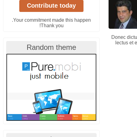
Your commitment made this happen.
Thank you!
Donec dictum
lectus et 
Random theme