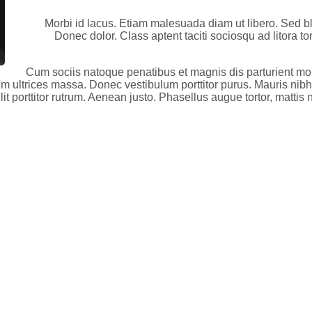
Morbi id lacus. Etiam malesuada diam ut libero. Sed blan
Donec dolor. Class aptent taciti sociosqu ad litora
Cum sociis natoque penatibus et magnis dis parturient mo
 ultrices massa. Donec vestibulum porttitor purus. Mauris nibh l
elit porttitor rutrum. Aenean justo. Phasellus augue tortor, matt