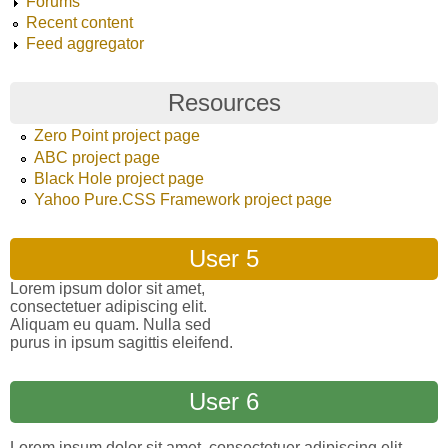
Forums
Recent content
Feed aggregator
Resources
Zero Point project page
ABC project page
Black Hole project page
Yahoo Pure.CSS Framework project page
User 5
Lorem ipsum dolor sit amet,
consectetuer adipiscing elit.
Aliquam eu quam. Nulla sed
purus in ipsum sagittis eleifend.
User 6
Lorem ipsum dolor sit amet, consectetuer adipiscing elit.