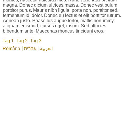
magna. Donec dictum ultrices massa. Donec vestibulum
porttitor purus. Mauris nibh ligula, porta non, porttitor sed,
fermentum id, dolor. Donec eu lectus et elit porttitor rutrum.
Aenean justo. Phasellus augue tortor, mattis nonummy,
aliquam euismod, cursus eget, ipsum. Sed ultricies
bibendum ante. Maecenas rhoncus tincidunt eros.
Tag 1
Tag 2
Tag 3
Română
עברית
العربية