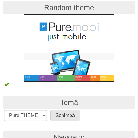
Random theme
Temă
Navigator