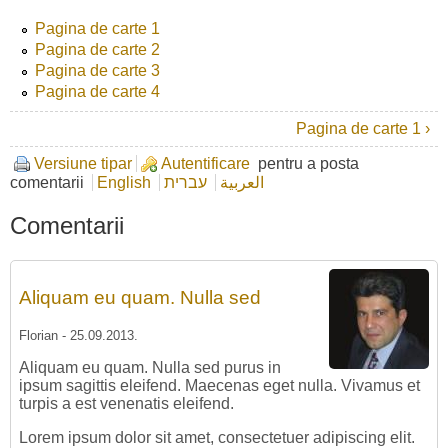
Pagina de carte 1
Pagina de carte 2
Pagina de carte 3
Pagina de carte 4
Pagina de carte 1 ›
Versiune tipar
Autentificare
pentru a posta
comentarii
English
עברית
العربية
Comentarii
Aliquam eu quam. Nulla sed
Florian
-
25.09.2013
.
Aliquam eu quam. Nulla sed purus in
ipsum sagittis eleifend. Maecenas eget nulla. Vivamus et
turpis a est venenatis eleifend.
Lorem ipsum dolor sit amet, consectetuer adipiscing elit.